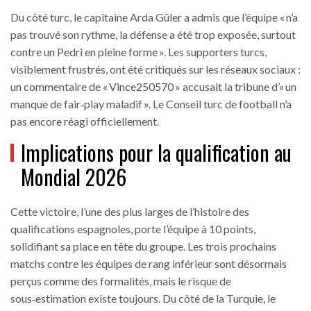
Du côté turc, le capitaine
Arda Güler
a admis que l’équipe « n’a
pas trouvé son rythme, la défense a été trop exposée, surtout
contre un Pedri en pleine forme ». Les supporters turcs,
visiblement frustrés, ont été critiqués sur les réseaux sociaux :
un commentaire de « Vince250570 » accusait la tribune d’« un
manque de fair‑play maladif ». Le Conseil turc de football n’a
pas encore réagi officiellement.
Implications pour la qualification au
Mondial 2026
Cette victoire, l’une des plus larges de l’histoire des
qualifications espagnoles, porte l’équipe à 10 points,
solidifiant sa place en tête du groupe. Les trois prochains
matchs contre les équipes de rang inférieur sont désormais
perçus comme des formalités, mais le risque de
sous‑estimation existe toujours. Du côté de la Turquie, le