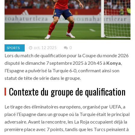
oct. 12 2025
0
SPORTS
Lors du match de qualification pour la Coupe du monde 2026
disputé le dimanche 7 septembre 2025 à 20 h 45 à
Konya
,
l’Espagne a pulvérisé la Turquie 6‑0, confirmant ainsi son
statut de tête de série dans le groupe.
Contexte du groupe de qualification
Le tirage des éliminatoires européens, organisé par
UEFA
, a
placé l’Espagne dans un groupe où la Turquie était le principal
adversaire. Avant la rencontre, les La Roja occupaient déjà la
première place avec 7 points, tandis que les Turcs peinaient à