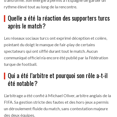
transformé. Son énergie a permis à l’Espagne de garder un
rythme élevé tout au long de la rencontre.
Quelle a été la réaction des supporters turcs
après le match ?
Les réseaux sociaux turcs ont exprimé déception et colère,
pointant du doigt le manque de fair‑play de certains
spectateurs qui ont sifflé durant tout le match. Aucun
communiqué officiel n’a encore été publié par la Fédération
turque de football.
Qui a été l’arbitre et pourquoi son rôle a-t-il
été notable ?
L’arbitrage a été confié à Michael Oliver, arbitre anglais de la
FIFA. Sa gestion stricte des fautes et des hors‑jeux a permis
un déroulement fluide du match, sans contestation majeure
des deux équipes.