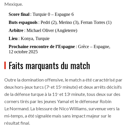
Mexique.
Score final
: Turquie 0 – Espagne 6
Buts espagnols
: Pedri (2), Merino (3), Ferran Torres (1)
Arbitre
: Michael Oliver (Angleterre)
Lieu
: Konya, Turquie
Prochaine rencontre de l’Espagne
: Grèce – Espagne,
12 octobre 2025
Faits marquants du match
Outre la domination offensive, le match a été caractérisé par
deux hors‑jeux turcs (7ᵉ et 15ᵉ minute) et deux arrêts décisifs
de la défense turque à la 11ᵉ et 13ᵉ minute, tous deux sur des
corners tirés par les jeunes Yamal et le défenseur Robin
Le Normand. La blessure de Nico Williams, survenue vers la
mi‑temps, a été signalée mais sans impact majeur sur le
résultat final.