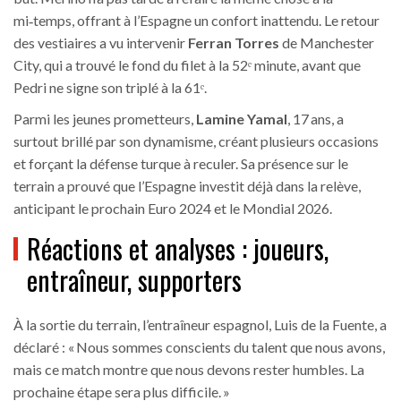
mi‑temps, offrant à l’Espagne un confort inattendu. Le retour
des vestiaires a vu intervenir
Ferran Torres
de
Manchester
City
, qui a trouvé le fond du filet à la 52ᵉ minute, avant que
Pedri ne signe son triplé à la 61ᵉ.
Parmi les jeunes prometteurs,
Lamine Yamal
, 17 ans, a
surtout brillé par son dynamisme, créant plusieurs occasions
et forçant la défense turque à reculer. Sa présence sur le
terrain a prouvé que l’Espagne investit déjà dans la relève,
anticipant le prochain Euro 2024 et le Mondial 2026.
Réactions et analyses : joueurs,
entraîneur, supporters
À la sortie du terrain, l’entraîneur espagnol,
Luis de la Fuente
, a
déclaré : « Nous sommes conscients du talent que nous avons,
mais ce match montre que nous devons rester humbles. La
prochaine étape sera plus difficile. »