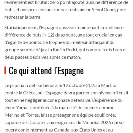
revirement est brutal : zéro point ajouté, aucune différence de
buts, et une pression accrue sur l’entraîneur
Şenol Güneş
pour
redresser la barre.
Statistiquement, l’Espagne possède maintenant la meilleure
différence de buts (+ 12) du groupe, un atout crucial en cas
d’égalité de points. Le trophée du meilleur attaquant du
groupe semble déjà attribué à Pedri, qui compte trois buts et
deux passes décisives après ce match.
Ce qui attend l’Espagne
Le prochain défi se tiendra le 12 octobre 2025 à Madrid,
contre la Grèce, où l’Espagne devra garder son niveau offensif
tout en ne négliger aucune phase défensive. L’expérience du
jeune Yamal, combinée à la maturité de joueurs comme
Merino et Torres, laisse présager une équipe équilibrée,
capable de s’adapter aux exigences du Mondial 2026 qui se
jouera conjointement au Canada, aux États Unies et au