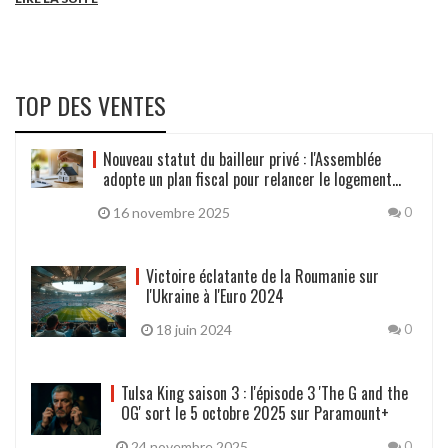
TOP DES VENTES
Nouveau statut du bailleur privé : l'Assemblée
adopte un plan fiscal pour relancer le logement
avec jusqu'à 5,5 % d'amortissement
16 novembre 2025
0
Victoire éclatante de la Roumanie sur
l'Ukraine à l'Euro 2024
18 juin 2024
0
Tulsa King saison 3 : l'épisode 3 'The G and the
OG' sort le 5 octobre 2025 sur Paramount+
24 novembre 2025
0