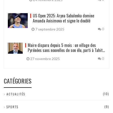
US Open 2025: Aryna Sabalenka domine
Amanda Anisimova et signe le doublé
7 septembre 2025
0
Maire disparu depuis 5 mois : un village des
Pyrénées sans nouvelles de son élu, parti à Tahiti
pour ses affaires
27 novembre 2025
0
CATÉGORIES
(10)
ACTUALITÉS
(9)
SPORTS