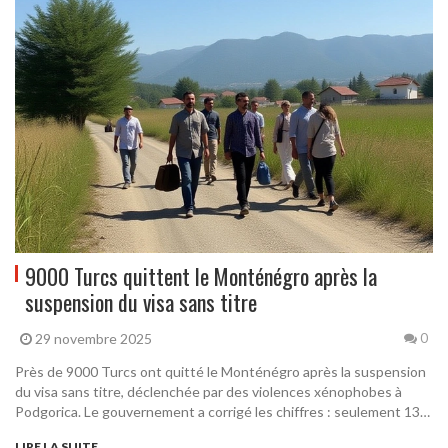
9000 Turcs quittent le Monténégro après la
suspension du visa sans titre
29 novembre 2025
0
Près de 9000 Turcs ont quitté le Monténégro après la suspension
du visa sans titre, déclenchée par des violences xénophobes à
Podgorica. Le gouvernement a corrigé les chiffres : seulement 13
000 Turcs résident légalement dans le pays.
LIRE LA SUITE