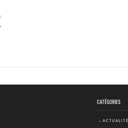
0
r
CATÉGORIES
ACTUALIT