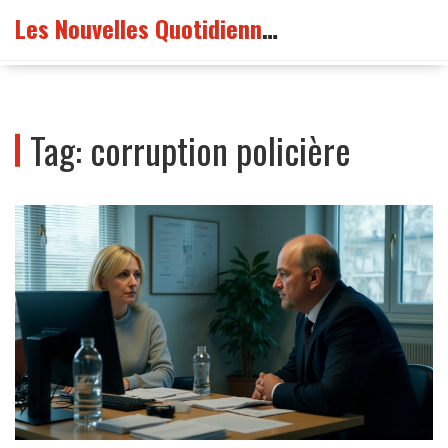
Les Nouvelles Quotidiennes France
Tag: corruption policière