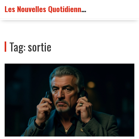
Les Nouvelles Quotidiennes France
Tag: sortie