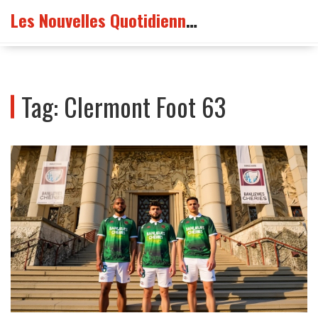
Les Nouvelles Quotidiennes France
Tag: Clermont Foot 63